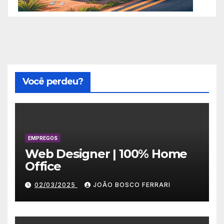
Você perdeu?
EMPREGOS
Web Designer | 100% Home
Office
02/03/2025
JOÃO BOSCO FERRARI