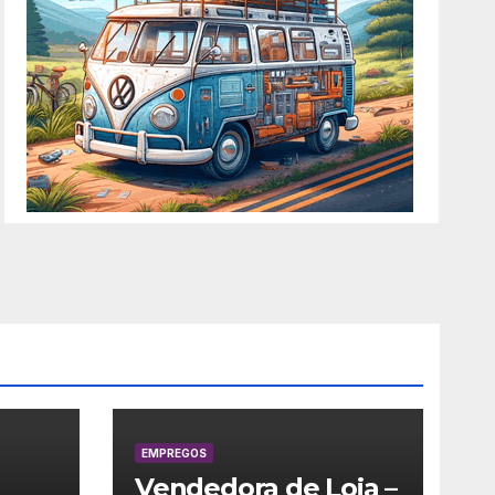
EMPREGOS
Vendedora de Loja –