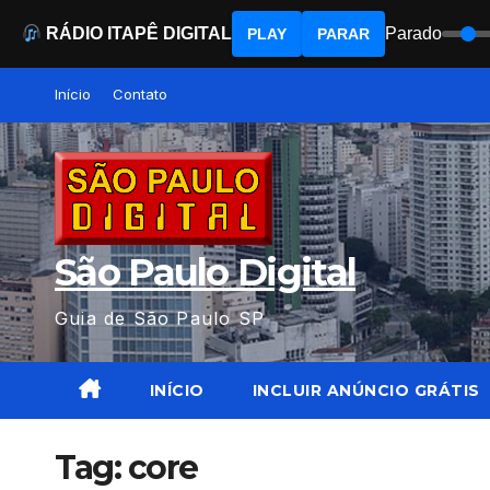
RÁDIO ITAPÊ DIGITAL
Parado
PLAY
PARAR
Skip
Início
Contato
to
content
São Paulo Digital
Guia de São Paulo SP
INÍCIO
INCLUIR ANÚNCIO GRÁTIS
Tag:
core