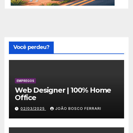
Você perdeu?
EMPREGOS
Web Designer | 100% Home
Office
02/03/2025
JOÃO BOSCO FERRARI