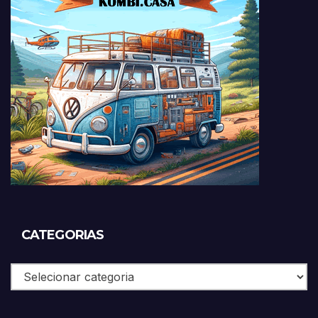
CATEGORIAS
Categorias