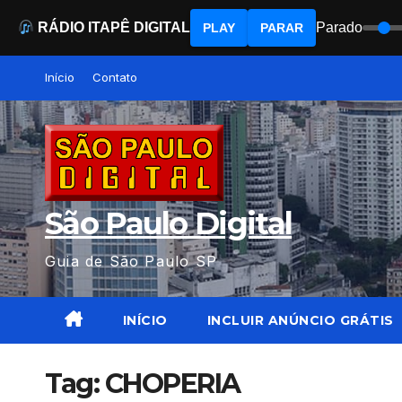
RÁDIO ITAPÊ DIGITAL
Parado
PLAY
PARAR
Skip
Início
Contato
to
content
São Paulo Digital
Guia de São Paulo SP
INÍCIO
INCLUIR ANÚNCIO GRÁTIS
Tag:
CHOPERIA