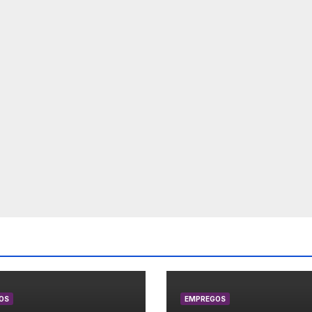
OS
EMPREGOS