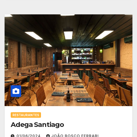
RESTAURANTES
Adega Santiago
01/06/2024
JOÃO BOSCO FERRARI