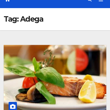
Tag:
Adega